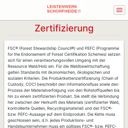
Zertifizierung
FSC
®
(Forest Stewardship Council
®
) und PEFC (Programme
for the Endorsement of Forest Certifikation Schemes) setzen
sich für einen verantwortungsvollen Umgang mit der
Ressource Wald/Holz ein. Für die Waldbewirtschaftung
gelten Standards mit ökonomischen, ökologischen und
sozialen Kriterien. Die Produktkettenzertifizierung (Chain of
Custody; COC) beschreibt den Informationsfluss sowie den
Prozess der Materialverfolgung von den Rohstoffquellen bis
hin zu einem zertifizierten Produkt. Sie stellt die Verbindung
her zwischen der Herkunft des Materials (zertifizierter Wald,
kontrollierte Quellen, Recyclingsmaterial) und der FSC
®
‐
bzw. PEFC-Aussage auf dem Endprodukt. Die Kette muss
geschlossen sein, d.h. jedes Produktions- und
Handelsunternehmen muss ein gültiges FSC
®
‐ bzw. PEFC-