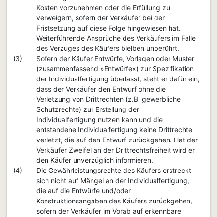
Kosten vorzunehmen oder die Erfüllung zu
verweigern, sofern der Verkäufer bei der
Fristsetzung auf diese Folge hingewiesen hat.
Weiterführende Ansprüche des Verkäufers im Falle
des Verzuges des Käufers bleiben unberührt.
(3)
Sofern der Käufer Entwürfe, Vorlagen oder Muster
(zusammenfassend »Entwürfe«) zur Spezifikation
der Individualfertigung überlasst, steht er dafür ein,
dass der Verkäufer den Entwurf ohne die
Verletzung von Drittrechten (z.B. gewerbliche
Schutzrechte) zur Erstellung der
Individualfertigung nutzen kann und die
entstandene Individualfertigung keine Drittrechte
verletzt, die auf den Entwurf zurückgehen. Hat der
Verkäufer Zweifel an der Drittrechtsfreiheit wird er
den Käufer unverzüglich informieren.
(4)
Die Gewährleistungsrechte des Käufers erstreckt
sich nicht auf Mängel an der Individualfertigung,
die auf die Entwürfe und/oder
Konstruktionsangaben des Käufers zurückgehen,
sofern der Verkäufer im Vorab auf erkennbare