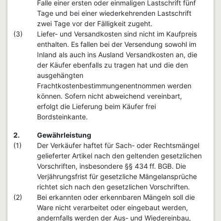
Falle einer ersten oder einmaligen Lastschrift fünf
Tage und bei einer wiederkehrenden Lastschrift
zwei Tage vor der Fälligkeit zugeht.
(3)
Liefer- und Versandkosten sind nicht im Kaufpreis
enthalten. Es fallen bei der Versendung sowohl im
Inland als auch ins Ausland Versandkosten an, die
der Käufer ebenfalls zu tragen hat und die den
ausgehängten
Frachtkostenbestimmungenentnommen werden
können. Sofern nicht abweichend vereinbart,
erfolgt die Lieferung beim Käufer frei
Bordsteinkante.
2.
Gewährleistung
(1)
Der Verkäufer haftet für Sach- oder Rechtsmängel
gelieferter Artikel nach den geltenden gesetzlichen
Vorschriften, insbesondere §§ 434 ff. BGB. Die
Verjährungsfrist für gesetzliche Mängelansprüche
richtet sich nach den gesetzlichen Vorschriften.
(2)
Bei erkannten oder erkennbaren Mängeln soll die
Ware nicht verarbeitet oder eingebaut werden,
andernfalls werden der Aus- und Wiedereinbau,