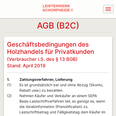
AGB (B2C)
Geschäftsbedingungen des
Holzhandels für Privatkunden
(Verbraucher i.S. des § 13 BGB)
Stand: April 2019
1.
Zahlungsverfahren, Lieferung
(1)
Es ist grundsätzlich bar und ohne Abzug (Skonto,
Rabatt usw.) zu bezahlen.
(2)
Nehmen Käufer und Verkäufer an einem SEPA
Basis-Lastschriftverfahren teil, so genügt es, wenn
die Vorabinformation (Prenotification) zu
Lastschriftbetrag und Fälligkeitstag dem Käufer im