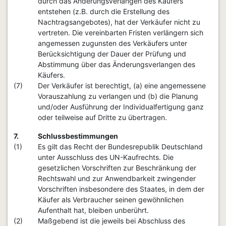
durch das Änderungsverlangen des Käufers
entstehen (z.B. durch die Erstellung des
Nachtragsangebotes), hat der Verkäufer nicht zu
vertreten. Die vereinbarten Fristen verlängern sich
angemessen zugunsten des Verkäufers unter
Berücksichtigung der Dauer der Prüfung und
Abstimmung über das Änderungsverlangen des
Käufers.
(7)
Der Verkäufer ist berechtigt, (a) eine angemessene
Vorauszahlung zu verlangen und (b) die Planung
und/oder Ausführung der Individualfertigung ganz
oder teilweise auf Dritte zu übertragen.
7.
Schlussbestimmungen
(1)
Es gilt das Recht der Bundesrepublik Deutschland
unter Ausschluss des UN-Kaufrechts. Die
gesetzlichen Vorschriften zur Beschränkung der
Rechtswahl und zur Anwendbarkeit zwingender
Vorschriften insbesondere des Staates, in dem der
Käufer als Verbraucher seinen gewöhnlichen
Aufenthalt hat, bleiben unberührt.
(2)
Maßgebend ist die jeweils bei Abschluss des