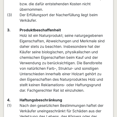
bzw. die dafür entstehenden Kosten nicht
übernommen.
(3)
Der Erfüllungsort der Nacherfüllung liegt beim
Verkäufer.
3.
Produktbeschaffenheit
Holz ist ein Naturprodukt; seine naturgegebenen
Eigenschaften, Abweichungen und Merkmale sind
daher stets zu beachten. Insbesondere hat der
Käufer seine biologischen, physikalischen und
chemischen Eigenschaften beim Kauf und der
Verwendung zu berücksichtigen. Die Bandbreite
von natürlichen Farb-, Struktur- und sonstigen
Unterschieden innerhalb einer Holzart gehört zu
den Eigenschaften des Naturproduktes Holz und
stellt keinen Reklamations- oder Haftungsgrund
dar. Fachgerechter Rat ist einzuholen.
4.
Haftungsbeschränkung
(1)
Nach den gesetzlichen Bestimmungen haftet der
Verkäufer uneingeschränkt für Schäden aus der
Verletzung des Lebens, des Körpers oder der