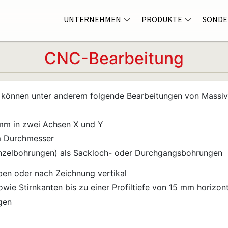
UNTERNEHMEN
PRODUKTE
SONDE
CNC-Bearbeitung
können unter anderem folgende Bearbeitungen von Massivh
mm in zwei Achsen X und Y
m Durchmesser
Einzelbohrungen) als Sackloch- oder Durchgangsbohrungen
ben oder nach Zeichnung vertikal
wie Stirnkanten bis zu einer Profiltiefe von 15 mm horizont
gen