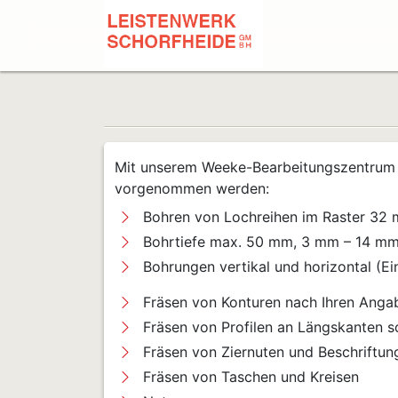
Mit unserem Weeke-Bearbeitungszentrum 
vorgenommen werden:
Bohren von Lochreihen im Raster 32 
Bohrtiefe max. 50 mm, 3 mm – 14 m
Bohrungen vertikal und horizontal (
Fräsen von Konturen nach Ihren Anga
Fräsen von Profilen an Längskanten so
Fräsen von Ziernuten und Beschriftun
Fräsen von Taschen und Kreisen