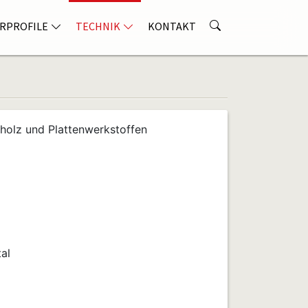
RPROFILE
TECHNIK
KONTAKT
olz und Plattenwerkstoffen
al