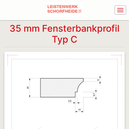
35 mm Fensterbankprofil
Typ C