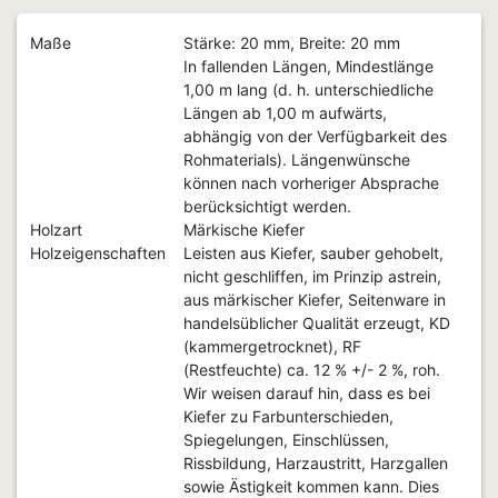
Maße
Stärke: 20 mm, Breite: 20 mm
In fallenden Längen, Mindestlänge
1,00 m lang (d. h. unterschiedliche
Längen ab 1,00 m aufwärts,
abhängig von der Verfügbarkeit des
Rohmaterials). Längenwünsche
können nach vorheriger Absprache
berücksichtigt werden.
Holzart
Märkische Kiefer
Holzeigenschaften
Leisten aus Kiefer, sauber gehobelt,
nicht geschliffen, im Prinzip astrein,
aus märkischer Kiefer, Seitenware in
handelsüblicher Qualität erzeugt, KD
(kammergetrocknet), RF
(Restfeuchte) ca. 12 % +/- 2 %, roh.
Wir weisen darauf hin, dass es bei
Kiefer zu Farbunterschieden,
Spiegelungen, Einschlüssen,
Rissbildung, Harzaustritt, Harzgallen
sowie Ästigkeit kommen kann. Dies