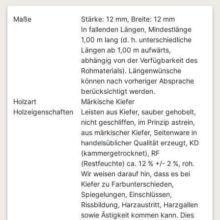
Maße
Stärke: 12 mm, Breite: 12 mm
In fallenden Längen, Mindestlänge
1,00 m lang (d. h. unterschiedliche
Längen ab 1,00 m aufwärts,
abhängig von der Verfügbarkeit des
Rohmaterials). Längenwünsche
können nach vorheriger Absprache
berücksichtigt werden.
Holzart
Märkische Kiefer
Holzeigenschaften
Leisten aus Kiefer, sauber gehobelt,
nicht geschliffen, im Prinzip astrein,
aus märkischer Kiefer, Seitenware in
handelsüblicher Qualität erzeugt, KD
(kammergetrocknet), RF
(Restfeuchte) ca. 12 % +/- 2 %, roh.
Wir weisen darauf hin, dass es bei
Kiefer zu Farbunterschieden,
Spiegelungen, Einschlüssen,
Rissbildung, Harzaustritt, Harzgallen
sowie Ästigkeit kommen kann. Dies