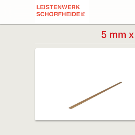
5 mm x 