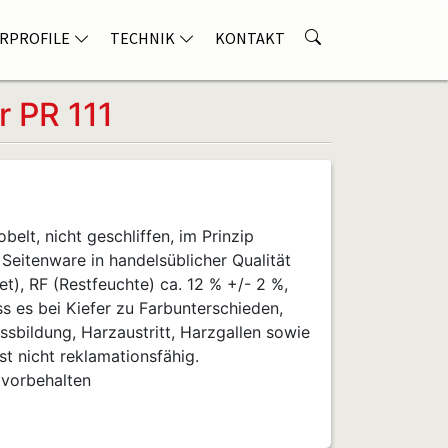
RPROFILE
TECHNIK
KONTAKT
r PR 111
belt, nicht geschliffen, im Prinzip
, Seitenware in handelsüblicher Qualität
), RF (Restfeuchte) ca. 12 % +/- 2 %,
ss es bei Kiefer zu Farbunterschieden,
ssbildung, Harzaustritt, Harzgallen sowie
t nicht reklamationsfähig.
 vorbehalten