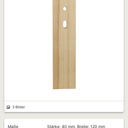
3 Bilder
Maße
Stärke: 40 mm, Breite: 120 mm