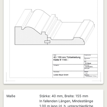
Maße
Stärke: 40 mm, Breite: 155 mm
In fallenden Längen, Mindestlänge
1,00 m lang (d. h. unterschiedliche