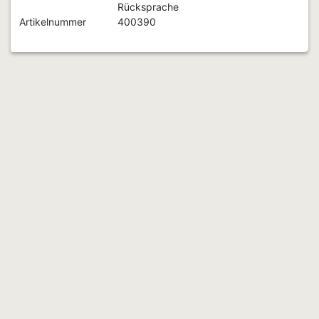
Rücksprache
Artikelnummer
400390