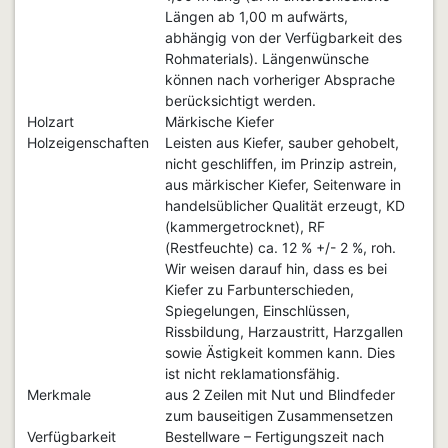
Längen ab 1,00 m aufwärts,
abhängig von der Verfügbarkeit des
Rohmaterials). Längenwünsche
können nach vorheriger Absprache
berücksichtigt werden.
Holzart
Märkische Kiefer
Holzeigenschaften
Leisten aus Kiefer, sauber gehobelt,
nicht geschliffen, im Prinzip astrein,
aus märkischer Kiefer, Seitenware in
handelsüblicher Qualität erzeugt, KD
(kammergetrocknet), RF
(Restfeuchte) ca. 12 % +/- 2 %, roh.
Wir weisen darauf hin, dass es bei
Kiefer zu Farbunterschieden,
Spiegelungen, Einschlüssen,
Rissbildung, Harzaustritt, Harzgallen
sowie Ästigkeit kommen kann. Dies
ist nicht reklamationsfähig.
Merkmale
aus 2 Zeilen mit Nut und Blindfeder
zum bauseitigen Zusammensetzen
Verfügbarkeit
Bestellware – Fertigungszeit nach