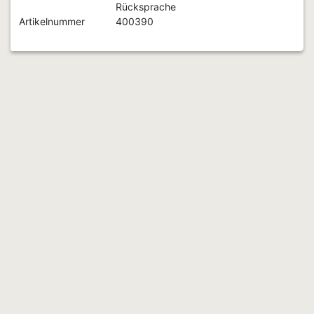
Rücksprache
Artikelnummer
400390