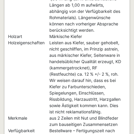
Längen ab 1,00 m aufwärts,
abhängig von der Verfügbarkeit des
Rohmaterials). Längenwünsche
können nach vorheriger Absprache
berücksichtigt werden.
Holzart
Märkische Kiefer
Holzeigenschaften
Leisten aus Kiefer, sauber gehobelt,
nicht geschliffen, im Prinzip astrein,
aus märkischer Kiefer, Seitenware in
handelsüblicher Qualität erzeugt, KD
(kammergetrocknet), RF
(Restfeuchte) ca. 12 % +/- 2 %, roh.
Wir weisen darauf hin, dass es bei
Kiefer zu Farbunterschieden,
Spiegelungen, Einschlüssen,
Rissbildung, Harzaustritt, Harzgallen
sowie Ästigkeit kommen kann. Dies
ist nicht reklamationsfähig.
Merkmale
aus 2 Zeilen mit Nut und Blindfeder
zum bauseitigen Zusammensetzen
Verfügbarkeit
Bestellware – Fertigungszeit nach