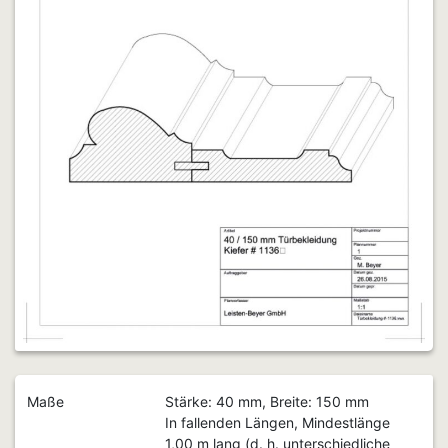
Maße
Stärke: 40 mm, Breite: 150 mm
In fallenden Längen, Mindestlänge
1,00 m lang (d. h. unterschiedliche