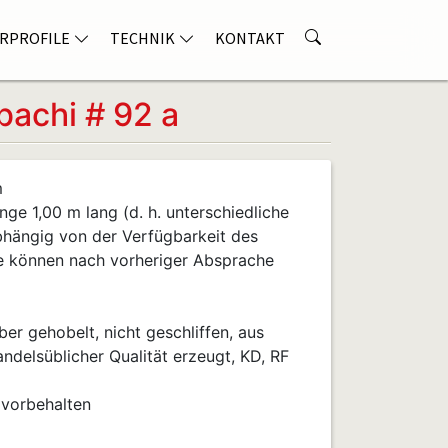
RPROFILE
TECHNIK
KONTAKT
achi # 92 a
m
nge 1,00 m lang (d. h. unterschiedliche
bhängig von der Verfügbarkeit des
e können nach vorheriger Absprache
er gehobelt, nicht geschliffen, aus
ndelsüblicher Qualität erzeugt, KD, RF
 vorbehalten