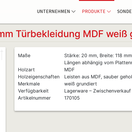
UNTERNEHMEN
PRODUKTE
SONDE
mm Türbekleidung MDF weiß g
Maße
Stärke: 20 mm, Breite: 118 mm
Längen abhängig vom Platte
Holzart
MDF
Holzeigenschaften
Leisten aus MDF, sauber gehobe
Merkmale
weiß grundiert
Verfügbarkeit
Lagerware – Zwischenverkauf
Artikelnummer
170105