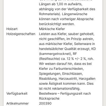
Längen ab 1,00 m aufwärts,
abhängig von der Verfügbarkeit des
Rohmaterials). Längenwünsche
können nach vorheriger Absprache
berücksichtigt werden.
Holzart
Märkische Kiefer
Holzeigenschaften
Leisten aus Kiefer, sauber gehobelt,
nicht geschliffen, im Prinzip astrein,
aus märkischer Kiefer, Seitenware in
handelsüblicher Qualität erzeugt, KD
(kammergetrocknet), RF
(Restfeuchte) ca. 12 % +/- 2 %, roh.
Wir weisen darauf hin, dass es bei
Kiefer zu Farbunterschieden,
Spiegelungen, Einschlüssen,
Rissbildung, Harzaustritt, Harzgallen
sowie Ästigkeit kommen kann. Dies
ist nicht reklamationsfähig.
Verfügbarkeit
Bestellware – Fertigungszeit nach
Rücksprache
Artikelnummer
200390