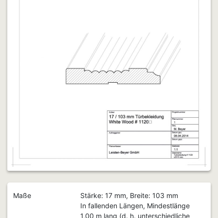
Maße
Stärke: 17 mm, Breite: 103 mm
In fallenden Längen, Mindestlänge
1,00 m lang (d. h. unterschiedliche