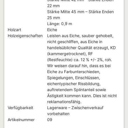
22 mm
Stärke Mitte 45 mm – Stärke Enden
25 mm
Länge: 0,9 m
Holzart
Eiche
Holzeigenschaften
Leisten aus Eiche, sauber gehobelt,
nicht geschliffen, aus Eiche in
handelsüblicher Qualität erzeugt, KD
(kammergetrocknet), RF
(Restfeuchte) ca. 12 % +/- 2%, roh.
Wir weisen darauf hin, dass es bei
Eiche zu Farbunterschieden,
Spiegelungen, Einschlüssen,
eichentypischer Rissbildung,
auftretendem Splintanteil sowie
Ästigkeit kommen kann. Dies ist nicht
reklamationsfähig.
Verfügbarkeit
Lagerware – Zwischenverkauf
vorbehalten
Artikelnummer
09