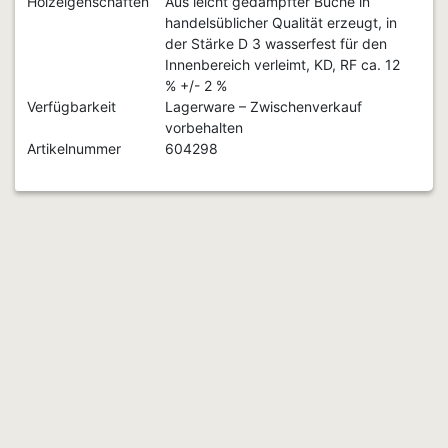
Holzeigenschaften
Aus leicht gedämpfter Buche in
handelsüblicher Qualität erzeugt, in
der Stärke D 3 wasserfest für den
Innenbereich verleimt, KD, RF ca. 12
% +/- 2 %
Verfügbarkeit
Lagerware – Zwischenverkauf
vorbehalten
Artikelnummer
604298