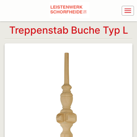
Treppenstab Buche Typ L