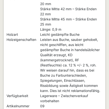
20 mm
Stärke Mitte 42 mm – Stärke Enden
22 mm
Stärke Mitte 45 mm – Stärke Enden
25 mm
Länge: 0,9 m
Holzart
Leicht gedämpfte Buche
Holzeigenschaften
Leisten aus Buche, sauber gehobelt,
nicht geschliffen, aus leicht
gedämpfter Buche in handelsüblicher
Qualität erzeugt, KD
(kammergetrocknet), RF
(Restfeuchte) ca. 12 % +/- 2 %, roh.
Wir weisen darauf hin, dass es bei
Buche zu Farbunterschieden,
Spiegelungen, Einschlüssen,
Rissbildung sowie Ästigkeit kommen
kann. Dies ist nicht reklamationsfähig.
Verfügbarkeit
Lagerware – Zwischenverkauf
vorbehalten
Artikelnummer
09