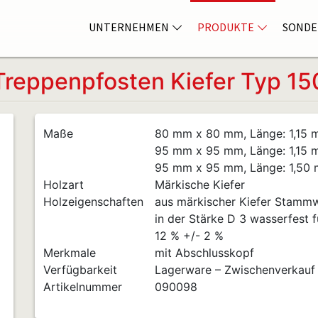
UNTERNEHMEN
PRODUKTE
SONDE
Treppenpfosten Kiefer Typ 15
Maße
80 mm x 80 mm, Länge: 1,15 
95 mm x 95 mm, Länge: 1,15 
95 mm x 95 mm, Länge: 1,50 
Holzart
Märkische Kiefer
Holzeigenschaften
aus märkischer Kiefer Stammwa
in der Stärke D 3 wasserfest f
12 % +/- 2 %
Merkmale
mit Abschlusskopf
Verfügbarkeit
Lagerware – Zwischenverkauf
Artikelnummer
090098