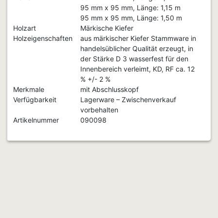
95 mm x 95 mm, Länge: 1,15 m
95 mm x 95 mm, Länge: 1,50 m
Holzart
Märkische Kiefer
Holzeigenschaften
aus märkischer Kiefer Stammware in
handelsüblicher Qualität erzeugt, in
der Stärke D 3 wasserfest für den
Innenbereich verleimt, KD, RF ca. 12
% +/- 2 %
Merkmale
mit Abschlusskopf
Verfügbarkeit
Lagerware – Zwischenverkauf
vorbehalten
Artikelnummer
090098