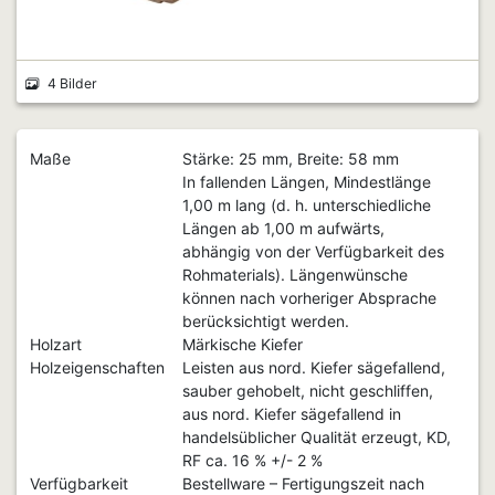
4 Bilder
Maße
Stärke: 25 mm, Breite: 58 mm
In fallenden Längen, Mindestlänge
1,00 m lang (d. h. unterschiedliche
Längen ab 1,00 m aufwärts,
abhängig von der Verfügbarkeit des
Rohmaterials). Längenwünsche
können nach vorheriger Absprache
berücksichtigt werden.
Holzart
Märkische Kiefer
Holzeigenschaften
Leisten aus nord. Kiefer sägefallend,
sauber gehobelt, nicht geschliffen,
aus nord. Kiefer sägefallend in
handelsüblicher Qualität erzeugt, KD,
RF ca. 16 % +/- 2 %
Verfügbarkeit
Bestellware – Fertigungszeit nach