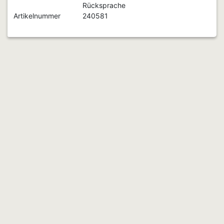
Rücksprache
Artikelnummer
240581