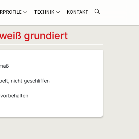
RPROFILE
TECHNIK
KONTAKT
weiß grundiert
nmaß
lt, nicht geschliffen
 vorbehalten