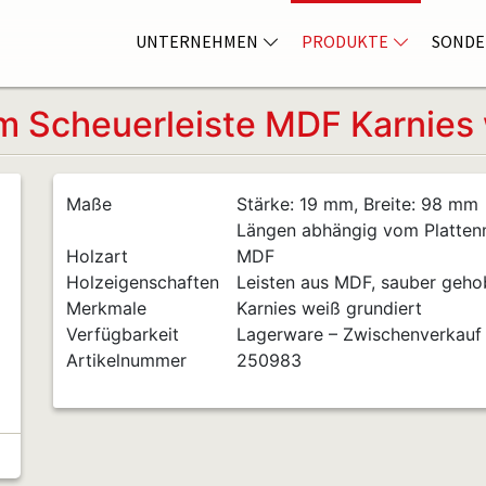
UNTERNEHMEN
PRODUKTE
SONDE
 Scheuerleiste MDF Karnies 
Maße
Stärke: 19 mm, Breite: 98 mm
Längen abhängig vom Platte
Holzart
MDF
Holzeigenschaften
Leisten aus MDF, sauber gehobe
Merkmale
Karnies weiß grundiert
Verfügbarkeit
Lagerware – Zwischenverkauf
Artikelnummer
250983