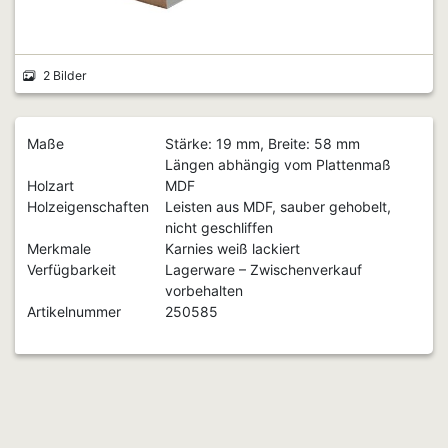
2 Bilder
Maße
Stärke: 19 mm, Breite: 58 mm
Längen abhängig vom Plattenmaß
Holzart
MDF
Holzeigenschaften
Leisten aus MDF, sauber gehobelt,
nicht geschliffen
Merkmale
Karnies weiß lackiert
Verfügbarkeit
Lagerware – Zwischenverkauf
vorbehalten
Artikelnummer
250585