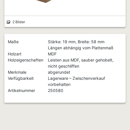
2 Bilder
Maße
Stärke: 19 mm, Breite: 58 mm
Längen abhängig vom Plattenmaß
Holzart
MDF
Holzeigenschaften
Leisten aus MDF, sauber gehobelt,
nicht geschliffen
Merkmale
abgerundet
Verfügbarkeit
Lagerware – Zwischenverkauf
vorbehalten
Artikelnummer
250580