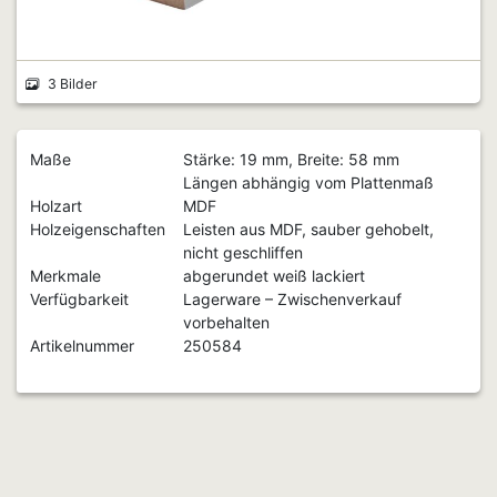
3 Bilder
Maße
Stärke: 19 mm, Breite: 58 mm
Längen abhängig vom Plattenmaß
Holzart
MDF
Holzeigenschaften
Leisten aus MDF, sauber gehobelt,
nicht geschliffen
Merkmale
abgerundet weiß lackiert
Verfügbarkeit
Lagerware – Zwischenverkauf
vorbehalten
Artikelnummer
250584