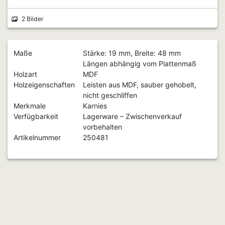
2 Bilder
Maße
Stärke: 19 mm, Breite: 48 mm
Längen abhängig vom Plattenmaß
Holzart
MDF
Holzeigenschaften
Leisten aus MDF, sauber gehobelt,
nicht geschliffen
Merkmale
Karnies
Verfügbarkeit
Lagerware – Zwischenverkauf
vorbehalten
Artikelnummer
250481