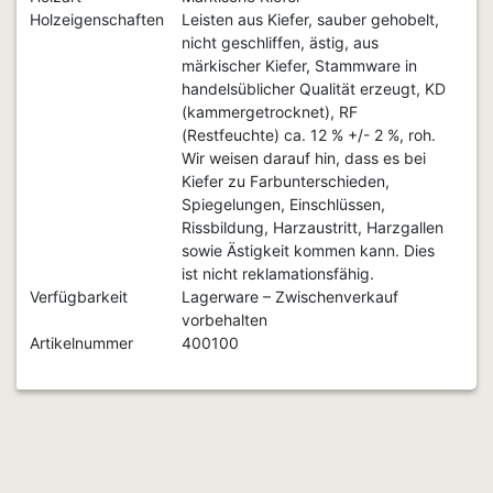
Holzeigenschaften
Leisten aus Kiefer, sauber gehobelt,
nicht geschliffen, ästig, aus
märkischer Kiefer, Stammware in
handelsüblicher Qualität erzeugt, KD
(kammergetrocknet), RF
(Restfeuchte) ca. 12 % +/- 2 %, roh.
Wir weisen darauf hin, dass es bei
Kiefer zu Farbunterschieden,
Spiegelungen, Einschlüssen,
Rissbildung, Harzaustritt, Harzgallen
sowie Ästigkeit kommen kann. Dies
ist nicht reklamationsfähig.
Verfügbarkeit
Lagerware – Zwischenverkauf
vorbehalten
Artikelnummer
400100