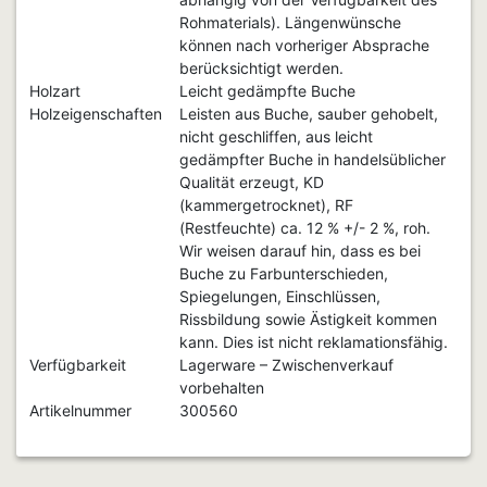
Rohmaterials). Längenwünsche
können nach vorheriger Absprache
berücksichtigt werden.
Holzart
Leicht gedämpfte Buche
Holzeigenschaften
Leisten aus Buche, sauber gehobelt,
nicht geschliffen, aus leicht
gedämpfter Buche in handelsüblicher
Qualität erzeugt, KD
(kammergetrocknet), RF
(Restfeuchte) ca. 12 % +/- 2 %, roh.
Wir weisen darauf hin, dass es bei
Buche zu Farbunterschieden,
Spiegelungen, Einschlüssen,
Rissbildung sowie Ästigkeit kommen
kann. Dies ist nicht reklamationsfähig.
Verfügbarkeit
Lagerware – Zwischenverkauf
vorbehalten
Artikelnummer
300560