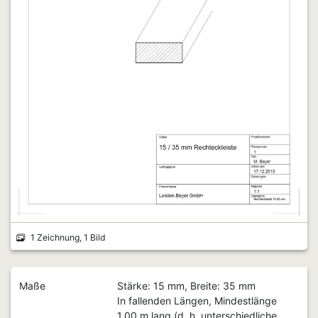
1 Zeichnung, 1 Bild
Maße
Stärke: 15 mm, Breite: 35 mm
In fallenden Längen, Mindestlänge
1,00 m lang (d. h. unterschiedliche