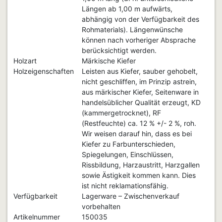
Längen ab 1,00 m aufwärts,
abhängig von der Verfügbarkeit des
Rohmaterials). Längenwünsche
können nach vorheriger Absprache
berücksichtigt werden.
Holzart
Märkische Kiefer
Holzeigenschaften
Leisten aus Kiefer, sauber gehobelt,
nicht geschliffen, im Prinzip astrein,
aus märkischer Kiefer, Seitenware in
handelsüblicher Qualität erzeugt, KD
(kammergetrocknet), RF
(Restfeuchte) ca. 12 % +/- 2 %, roh.
Wir weisen darauf hin, dass es bei
Kiefer zu Farbunterschieden,
Spiegelungen, Einschlüssen,
Rissbildung, Harzaustritt, Harzgallen
sowie Ästigkeit kommen kann. Dies
ist nicht reklamationsfähig.
Verfügbarkeit
Lagerware – Zwischenverkauf
vorbehalten
Artikelnummer
150035