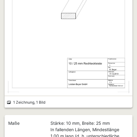
1 Zeichnung, 1 Bild
Maße
Stärke: 10 mm, Breite: 25 mm
In fallenden Längen, Mindestlänge
1,00 m lang (d. h. unterschiedliche