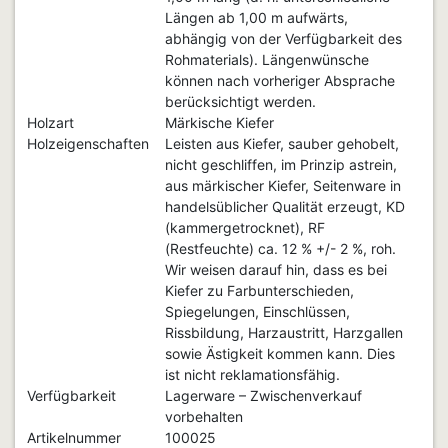
Längen ab 1,00 m aufwärts,
abhängig von der Verfügbarkeit des
Rohmaterials). Längenwünsche
können nach vorheriger Absprache
berücksichtigt werden.
Holzart
Märkische Kiefer
Holzeigenschaften
Leisten aus Kiefer, sauber gehobelt,
nicht geschliffen, im Prinzip astrein,
aus märkischer Kiefer, Seitenware in
handelsüblicher Qualität erzeugt, KD
(kammergetrocknet), RF
(Restfeuchte) ca. 12 % +/- 2 %, roh.
Wir weisen darauf hin, dass es bei
Kiefer zu Farbunterschieden,
Spiegelungen, Einschlüssen,
Rissbildung, Harzaustritt, Harzgallen
sowie Ästigkeit kommen kann. Dies
ist nicht reklamationsfähig.
Verfügbarkeit
Lagerware – Zwischenverkauf
vorbehalten
Artikelnummer
100025