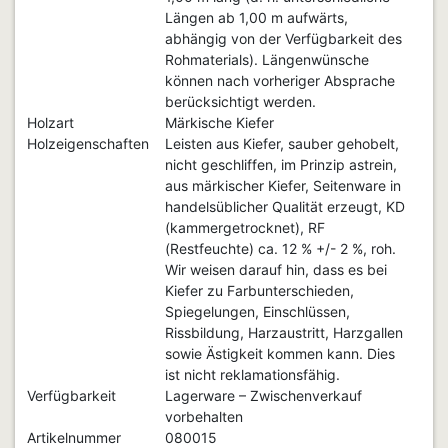
Längen ab 1,00 m aufwärts,
abhängig von der Verfügbarkeit des
Rohmaterials). Längenwünsche
können nach vorheriger Absprache
berücksichtigt werden.
Holzart
Märkische Kiefer
Holzeigenschaften
Leisten aus Kiefer, sauber gehobelt,
nicht geschliffen, im Prinzip astrein,
aus märkischer Kiefer, Seitenware in
handelsüblicher Qualität erzeugt, KD
(kammergetrocknet), RF
(Restfeuchte) ca. 12 % +/- 2 %, roh.
Wir weisen darauf hin, dass es bei
Kiefer zu Farbunterschieden,
Spiegelungen, Einschlüssen,
Rissbildung, Harzaustritt, Harzgallen
sowie Ästigkeit kommen kann. Dies
ist nicht reklamationsfähig.
Verfügbarkeit
Lagerware – Zwischenverkauf
vorbehalten
Artikelnummer
080015