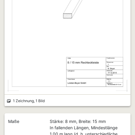
1 Zeichnung, 1 Bild
Maße
Stärke: 8 mm, Breite: 15 mm
In fallenden Längen, Mindestlänge
1,00 m lang (d. h. unterschiedliche