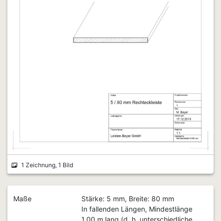
1 Zeichnung, 1 Bild
Maße
Stärke: 5 mm, Breite: 80 mm
In fallenden Längen, Mindestlänge
1,00 m lang (d. h. unterschiedliche