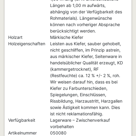
Längen ab 1,00 m aufwärts,
abhängig von der Verfügbarkeit des
Rohmaterials). Längenwünsche
können nach vorheriger Absprache
berücksichtigt werden.
Holzart
Märkische Kiefer
Holzeigenschaften
Leisten aus Kiefer, sauber gehobelt,
nicht geschliffen, im Prinzip astrein,
aus märkischer Kiefer, Seitenware in
handelsüblicher Qualität erzeugt, KD
(kammergetrocknet), RF
(Restfeuchte) ca. 12 % +/- 2 %, roh.
Wir weisen darauf hin, dass es bei
Kiefer zu Farbunterschieden,
Spiegelungen, Einschlüssen,
Rissbildung, Harzaustritt, Harzgallen
sowie Ästigkeit kommen kann. Dies
ist nicht reklamationsfähig.
Verfügbarkeit
Lagerware – Zwischenverkauf
vorbehalten
Artikelnummer
050080