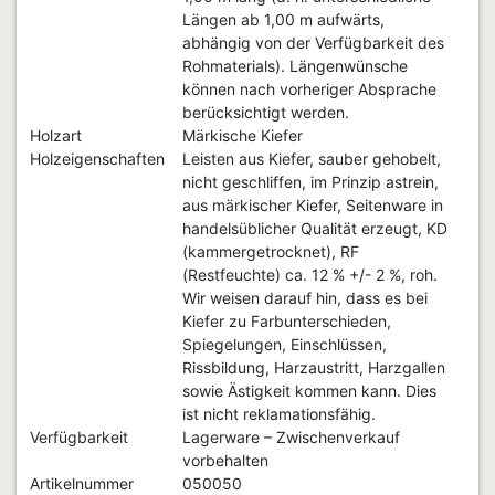
Längen ab 1,00 m aufwärts,
abhängig von der Verfügbarkeit des
Rohmaterials). Längenwünsche
können nach vorheriger Absprache
berücksichtigt werden.
Holzart
Märkische Kiefer
Holzeigenschaften
Leisten aus Kiefer, sauber gehobelt,
nicht geschliffen, im Prinzip astrein,
aus märkischer Kiefer, Seitenware in
handelsüblicher Qualität erzeugt, KD
(kammergetrocknet), RF
(Restfeuchte) ca. 12 % +/- 2 %, roh.
Wir weisen darauf hin, dass es bei
Kiefer zu Farbunterschieden,
Spiegelungen, Einschlüssen,
Rissbildung, Harzaustritt, Harzgallen
sowie Ästigkeit kommen kann. Dies
ist nicht reklamationsfähig.
Verfügbarkeit
Lagerware – Zwischenverkauf
vorbehalten
Artikelnummer
050050