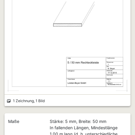
1 Zeichnung, 1 Bild
Maße
Stärke: 5 mm, Breite: 50 mm
In fallenden Längen, Mindestlänge
1,00 m lang (d. h. unterschiedliche