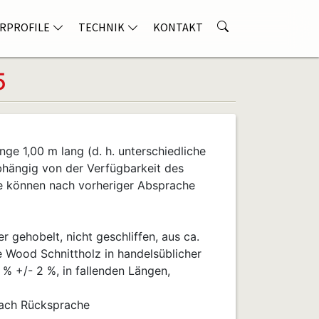
RPROFILE
TECHNIK
KONTAKT
5
nge 1,00 m lang (d. h. unterschiedliche
bhängig von der Verfügbarkeit des
e können nach vorheriger Absprache
 gehobelt, nicht geschliffen, aus ca.
 Wood Schnittholz in handelsüblicher
2 % +/- 2 %, in fallenden Längen,
nach Rücksprache