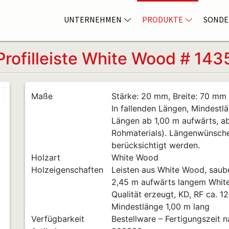
UNTERNEHMEN
PRODUKTE
SONDE
Profilleiste White Wood # 143
Maße
Stärke: 20 mm, Breite: 70 mm
In fallenden Längen, Mindestlä
Längen ab 1,00 m aufwärts, a
Rohmaterials). Längenwünsch
berücksichtigt werden.
Holzart
White Wood
Holzeigenschaften
Leisten aus White Wood, sauber
2,45 m aufwärts langem White
Qualität erzeugt, KD, RF ca. 1
Mindestlänge 1,00 m lang
Verfügbarkeit
Bestellware – Fertigungszeit 