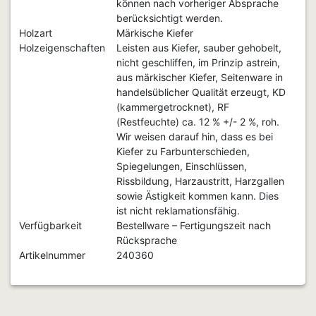
können nach vorheriger Absprache
berücksichtigt werden.
Holzart
Märkische Kiefer
Holzeigenschaften
Leisten aus Kiefer, sauber gehobelt,
nicht geschliffen, im Prinzip astrein,
aus märkischer Kiefer, Seitenware in
handelsüblicher Qualität erzeugt, KD
(kammergetrocknet), RF
(Restfeuchte) ca. 12 % +/- 2 %, roh.
Wir weisen darauf hin, dass es bei
Kiefer zu Farbunterschieden,
Spiegelungen, Einschlüssen,
Rissbildung, Harzaustritt, Harzgallen
sowie Ästigkeit kommen kann. Dies
ist nicht reklamationsfähig.
Verfügbarkeit
Bestellware – Fertigungszeit nach
Rücksprache
Artikelnummer
240360