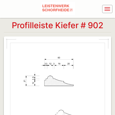
Profilleiste Kiefer # 902