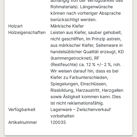
abhängig von der Verfügbarkeit des
Rohmaterials). Längenwünsche
können nach vorheriger Absprache
berücksichtigt werden.
Holzart
Märkische Kiefer
Holzeigenschaften
Leisten aus Kiefer, sauber gehobelt,
nicht geschliffen, im Prinzip astrein,
aus märkischer Kiefer, Seitenware in
handelsüblicher Qualität erzeugt, KD
(kammergetrocknet), RF
(Restfeuchte) ca. 12 % +/- 2 %, roh.
Wir weisen darauf hin, dass es bei
Kiefer zu Farbunterschieden,
Spiegelungen, Einschlüssen,
Rissbildung, Harzaustritt, Harzgallen
sowie Ästigkeit kommen kann. Dies
ist nicht reklamationsfähig.
Verfügbarkeit
Lagerware – Zwischenverkauf
vorbehalten
Artikelnummer
120035