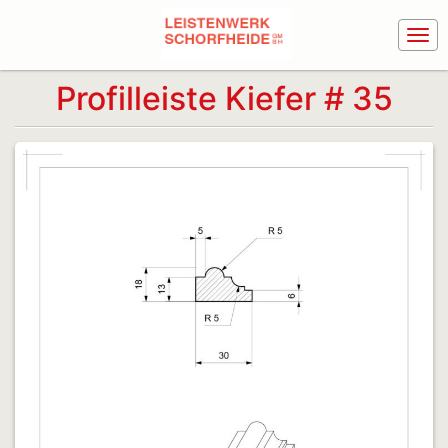
Profilleiste Kiefer # 35