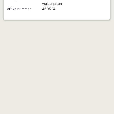
vorbehalten
Artikelnummer
450524