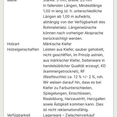
In fallenden Längen, Mindestlänge
1,00 m lang (d. h. unterschiedliche
Längen ab 1,00 m aufwärts,
abhängig von der Verfügbarkeit des
Rohmaterials). Längenwünsche
können nach vorheriger Absprache
berücksichtigt werden.
Holzart
Märkische Kiefer
Holzeigenschaften
Leisten aus Kiefer, sauber gehobelt,
nicht geschliffen, im Prinzip astrein,
aus märkischer Kiefer, Seitenware in
handelsüblicher Qualität erzeugt, KD
(kammergetrocknet), RF
(Restfeuchte) ca. 12 % +/- 2 %, roh.
Wir weisen darauf hin, dass es bei
Kiefer zu Farbunterschieden,
Spiegelungen, Einschlüssen,
Rissbildung, Harzaustritt, Harzgallen
sowie Ästigkeit kommen kann. Dies
ist nicht reklamationsfähig.
Verfügbarkeit
Lagerware – Zwischenverkauf