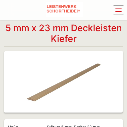
5 mm x 23 mm Deckleisten
Kiefer
Maße
Stärke: 5 mm, Breite: 23 mm