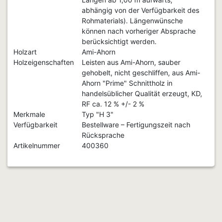
abhängig von der Verfügbarkeit des
Rohmaterials). Längenwünsche
können nach vorheriger Absprache
berücksichtigt werden.
Holzart
Ami-Ahorn
Holzeigenschaften
Leisten aus Ami-Ahorn, sauber
gehobelt, nicht geschliffen, aus Ami-
Ahorn "Prime" Schnittholz in
handelsüblicher Qualität erzeugt, KD,
RF ca. 12 % +/- 2 %
Merkmale
Typ "H 3"
Verfügbarkeit
Bestellware – Fertigungszeit nach
Rücksprache
Artikelnummer
400360