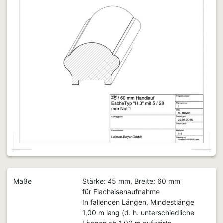
Maße
Stärke: 45 mm, Breite: 60 mm
für Flacheisenaufnahme
In fallenden Längen, Mindestlänge
1,00 m lang (d. h. unterschiedliche
Längen ab 1,00 m aufwärts,