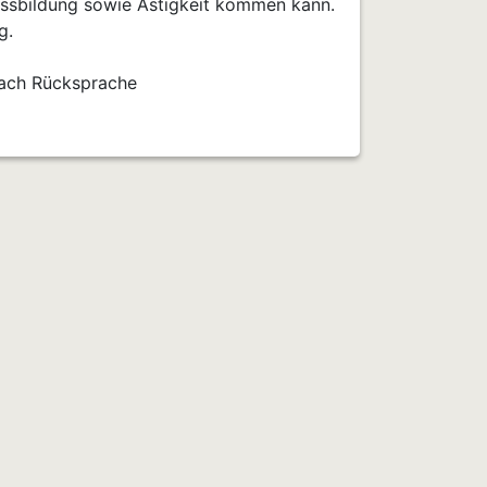
issbildung sowie Ästigkeit kommen kann.
g.
nach Rücksprache