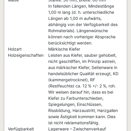
In fallenden Längen, Mindestlänge
1,00 m lang (d. h. unterschiedliche
Längen ab 1,00 m aufwärts,
abhängig von der Verfügbarkeit des
Rohmaterials). Längenwünsche
können nach vorheriger Absprache
berücksichtigt werden.
Holzart
Märkische Kiefer
Holzeigenschaften
Leisten aus Kiefer, sauber gehobelt,
nicht geschliffen, im Prinzip astrein,
aus märkischer Kiefer, Seitenware in
handelsüblicher Qualität erzeugt, KD
(kammergetrocknet), RF
(Restfeuchte) ca. 12 % +/- 2 %, roh.
Wir weisen darauf hin, dass es bei
Kiefer zu Farbunterschieden,
Spiegelungen, Einschlüssen,
Rissbildung, Harzaustritt, Harzgallen
sowie Ästigkeit kommen kann. Dies
ist nicht reklamationsfähig.
Verfügbarkeit
Lagerware – Zwischenverkauf