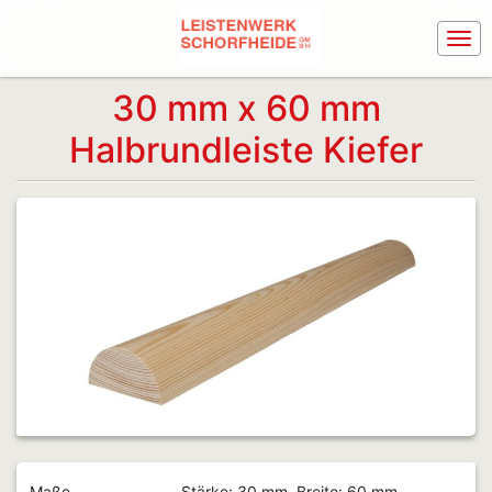
30 mm x 60 mm
Halbrundleiste Kiefer
Maße
Stärke: 30 mm, Breite: 60 mm