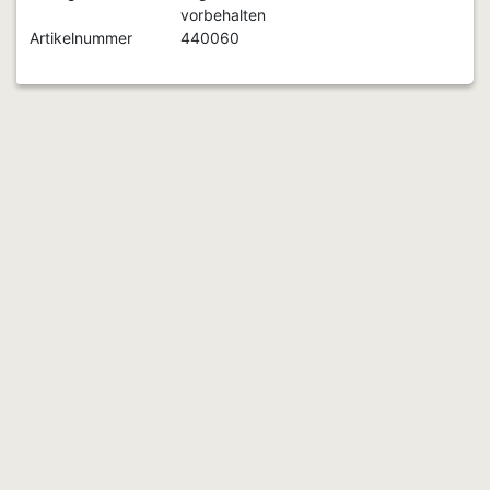
vorbehalten
Artikelnummer
440060