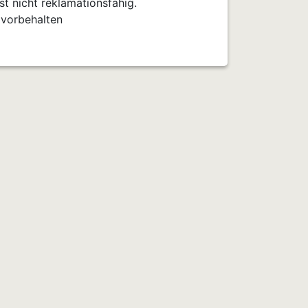
t nicht reklamationsfähig.
 vorbehalten