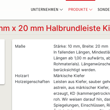
UNTERNEHMEN
PRODUKTE
SONDE
mm x 20 mm Halbrundleiste Ki
Maße
Stärke: 10 mm, Breite: 20 mm
In fallenden Längen, Mindestlä
Längen ab 1,00 m aufwärts, a
Rohmaterials). Längenwünsch
berücksichtigt werden.
Holzart
Märkische Kiefer
Holzeigenschaften
Leisten aus Kiefer, sauber geho
astrein, aus märkischer Kiefer
erzeugt, KD (kammergetrocknet
roh. Wir weisen darauf hin, da
Spiegelungen, Einschlüssen, Ri