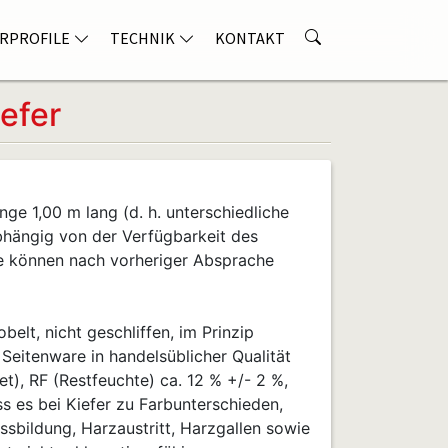
RPROFILE
TECHNIK
KONTAKT
efer
nge 1,00 m lang (d. h. unterschiedliche
bhängig von der Verfügbarkeit des
e können nach vorheriger Absprache
belt, nicht geschliffen, im Prinzip
, Seitenware in handelsüblicher Qualität
), RF (Restfeuchte) ca. 12 % +/- 2 %,
ss es bei Kiefer zu Farbunterschieden,
ssbildung, Harzaustritt, Harzgallen sowie