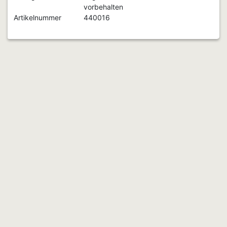
vorbehalten
Artikelnummer
440016