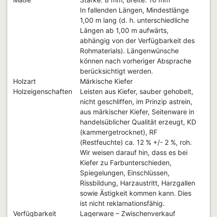
In fallenden Längen, Mindestlänge
1,00 m lang (d. h. unterschiedliche
Längen ab 1,00 m aufwärts,
abhängig von der Verfügbarkeit des
Rohmaterials). Längenwünsche
können nach vorheriger Absprache
berücksichtigt werden.
Holzart
Märkische Kiefer
Holzeigenschaften
Leisten aus Kiefer, sauber gehobelt,
nicht geschliffen, im Prinzip astrein,
aus märkischer Kiefer, Seitenware in
handelsüblicher Qualität erzeugt, KD
(kammergetrocknet), RF
(Restfeuchte) ca. 12 % +/- 2 %, roh.
Wir weisen darauf hin, dass es bei
Kiefer zu Farbunterschieden,
Spiegelungen, Einschlüssen,
Rissbildung, Harzaustritt, Harzgallen
sowie Ästigkeit kommen kann. Dies
ist nicht reklamationsfähig.
Verfügbarkeit
Lagerware – Zwischenverkauf