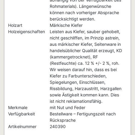
Rohmaterials). Längenwünsche
können nach vorheriger Absprache
berücksichtigt werden.
Holzart
Märkische Kiefer
Holzeigenschaften
Leisten aus Kiefer, sauber gehobelt,
nicht geschliffen, im Prinzip astrein,
aus märkischer Kiefer, Seitenware in
handelsüblicher Qualität erzeugt, KD
(kammergetrocknet), RF
(Restfeuchte) ca. 12 % +/- 2 %, roh.
Wir weisen darauf hin, dass es bei
Kiefer zu Farbunterschieden,
Spiegelungen, Einschlüssen,
Rissbildung, Harzaustritt, Harzgallen
sowie Ästigkeit kommen kann. Dies
ist nicht reklamationsfähig.
Merkmale
mit Nut und Feder
Verfügbarkeit
Bestellware – Fertigungszeit nach
Rücksprache
Artikelnummer
240390