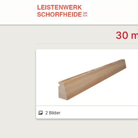
30 m
2 Bilder