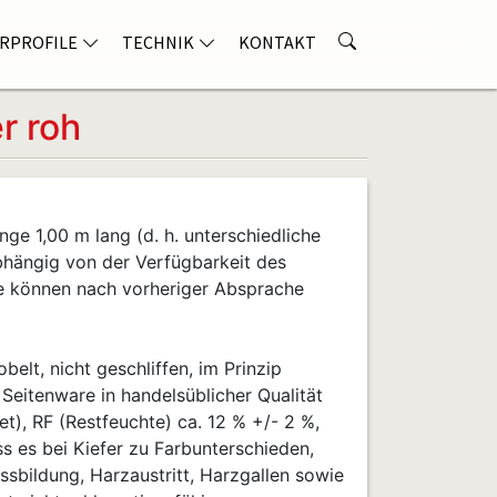
RPROFILE
TECHNIK
KONTAKT
r roh
nge 1,00 m lang (d. h. unterschiedliche
bhängig von der Verfügbarkeit des
e können nach vorheriger Absprache
belt, nicht geschliffen, im Prinzip
, Seitenware in handelsüblicher Qualität
), RF (Restfeuchte) ca. 12 % +/- 2 %,
ss es bei Kiefer zu Farbunterschieden,
ssbildung, Harzaustritt, Harzgallen sowie