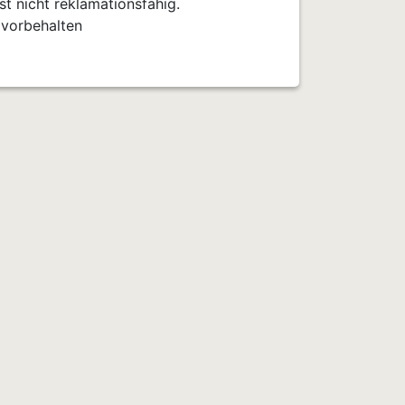
t nicht reklamationsfähig.
 vorbehalten