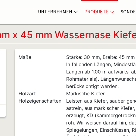
UNTERNEHMEN
PRODUKTE
SONDE
m x 45 mm Wassernase Kiefe
Maße
Stärke: 30 mm, Breite: 45 mm
In fallenden Längen, Mindestlä
Längen ab 1,00 m aufwärts, a
Rohmaterials). Längenwünsch
berücksichtigt werden.
Holzart
Märkische Kiefer
Holzeigenschaften
Leisten aus Kiefer, sauber geho
astrein, aus märkischer Kiefer
erzeugt, KD (kammergetrocknet
roh. Wir weisen darauf hin, da
Spiegelungen, Einschlüssen, Ri