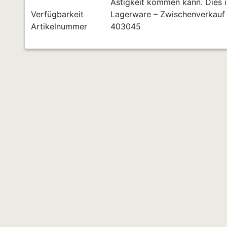
Ästigkeit kommen kann. Dies is
Verfügbarkeit
Lagerware – Zwischenverkauf
Artikelnummer
403045