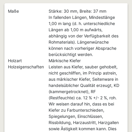
Maße
Stärke: 30 mm, Breite: 37 mm
In fallenden Längen, Mindestlänge
1,00 m lang (d. h. unterschiedliche
Längen ab 1,00 m aufwärts,
abhängig von der Verfügbarkeit des
Rohmaterials). Längenwünsche
können nach vorheriger Absprache
berücksichtigt werden.
Holzart
Märkische Kiefer
Holzeigenschaften
Leisten aus Kiefer, sauber gehobelt,
nicht geschliffen, im Prinzip astrein,
aus märkischer Kiefer, Seitenware in
handelsüblicher Qualität erzeugt, KD
(kammergetrocknet), RF
(Restfeuchte) ca. 12 % +/- 2 %, roh.
Wir weisen darauf hin, dass es bei
Kiefer zu Farbunterschieden,
Spiegelungen, Einschlüssen,
Rissbildung, Harzaustritt, Harzgallen
sowie Ästigkeit kommen kann. Dies