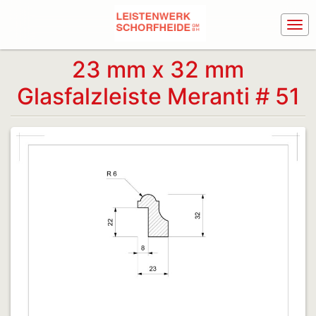
23 mm x 32 mm
Glasfalzleiste Meranti # 51