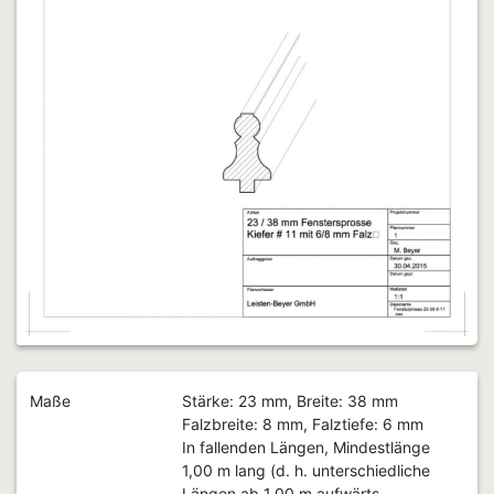
Maße
Stärke: 23 mm, Breite: 38 mm
Falzbreite: 8 mm, Falztiefe: 6 mm
In fallenden Längen, Mindestlänge
1,00 m lang (d. h. unterschiedliche
Längen ab 1,00 m aufwärts,