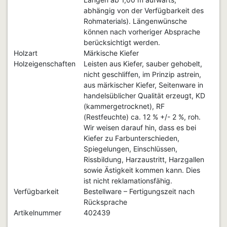
abhängig von der Verfügbarkeit des
Rohmaterials). Längenwünsche
können nach vorheriger Absprache
berücksichtigt werden.
Holzart
Märkische Kiefer
Holzeigenschaften
Leisten aus Kiefer, sauber gehobelt,
nicht geschliffen, im Prinzip astrein,
aus märkischer Kiefer, Seitenware in
handelsüblicher Qualität erzeugt, KD
(kammergetrocknet), RF
(Restfeuchte) ca. 12 % +/- 2 %, roh.
Wir weisen darauf hin, dass es bei
Kiefer zu Farbunterschieden,
Spiegelungen, Einschlüssen,
Rissbildung, Harzaustritt, Harzgallen
sowie Ästigkeit kommen kann. Dies
ist nicht reklamationsfähig.
Verfügbarkeit
Bestellware – Fertigungszeit nach
Rücksprache
Artikelnummer
402439