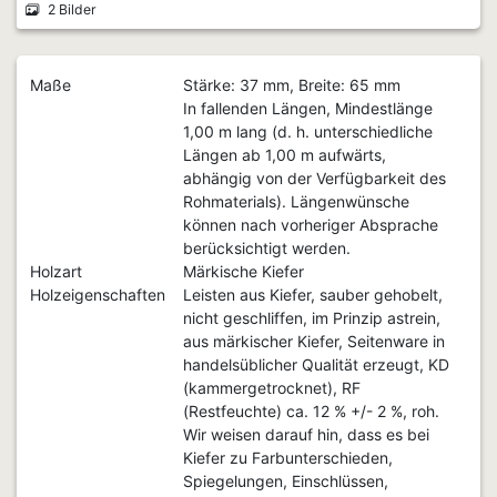
2 Bilder
Maße
Stärke: 37 mm, Breite: 65 mm
In fallenden Längen, Mindestlänge
1,00 m lang (d. h. unterschiedliche
Längen ab 1,00 m aufwärts,
abhängig von der Verfügbarkeit des
Rohmaterials). Längenwünsche
können nach vorheriger Absprache
berücksichtigt werden.
Holzart
Märkische Kiefer
Holzeigenschaften
Leisten aus Kiefer, sauber gehobelt,
nicht geschliffen, im Prinzip astrein,
aus märkischer Kiefer, Seitenware in
handelsüblicher Qualität erzeugt, KD
(kammergetrocknet), RF
(Restfeuchte) ca. 12 % +/- 2 %, roh.
Wir weisen darauf hin, dass es bei
Kiefer zu Farbunterschieden,
Spiegelungen, Einschlüssen,