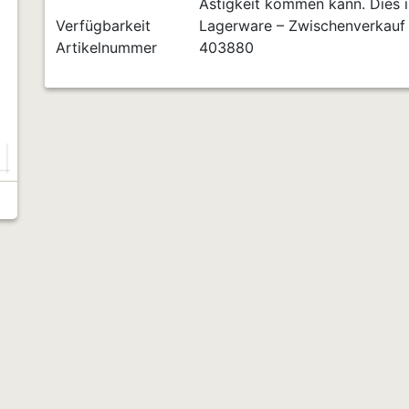
Ästigkeit kommen kann. Dies is
Verfügbarkeit
Lagerware – Zwischenverkauf
Artikelnummer
403880