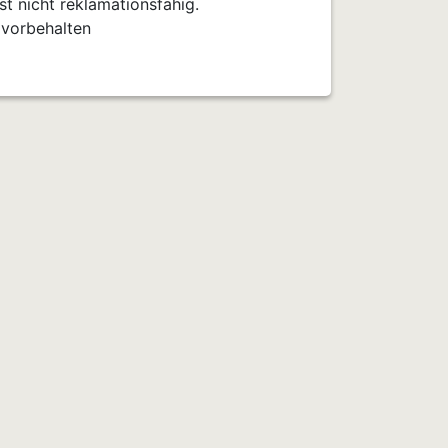
t nicht reklamationsfähig.
 vorbehalten