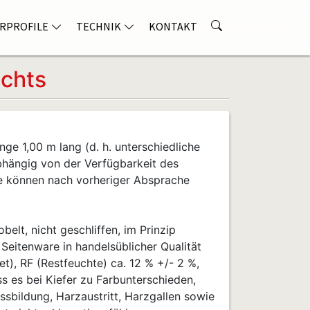
RPROFILE
TECHNIK
KONTAKT
echts
nge 1,00 m lang (d. h. unterschiedliche
bhängig von der Verfügbarkeit des
e können nach vorheriger Absprache
belt, nicht geschliffen, im Prinzip
, Seitenware in handelsüblicher Qualität
), RF (Restfeuchte) ca. 12 % +/- 2 %,
ss es bei Kiefer zu Farbunterschieden,
ssbildung, Harzaustritt, Harzgallen sowie