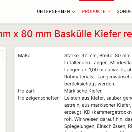
UNTERNEHMEN
PRODUKTE
SONDE
m x 80 mm Baskülle Kiefer r
Maße
Stärke: 37 mm, Breite: 80 mm
In fallenden Längen, Mindestlä
Längen ab 1,00 m aufwärts, a
Rohmaterials). Längenwünsch
berücksichtigt werden.
Holzart
Märkische Kiefer
Holzeigenschaften
Leisten aus Kiefer, sauber geho
astrein, aus märkischer Kiefer
erzeugt, KD (kammergetrocknet
roh. Wir weisen darauf hin, da
Spiegelungen, Einschlüssen, Ri